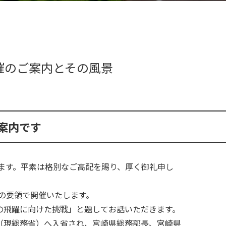
催のご案内とその風景
案内です
ます。平素は格別なご高配を賜り、厚く御礼申し
記の要領で開催いたします。
の飛躍に向けた挑戦」と題してお話いただきます。
（現総務省）へ入省され、宮崎県総務部長、宮崎県