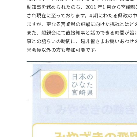
副知事を務められたのち、2011 年1 月から宮崎県
され現在に至っております。4 期にわたる県政の
ますが、更なる宮崎県の飛躍に向けた挑戦とはど
また、懇親会にて直接知事と話のできる時間が設
事との語らいの時間に、是非皆さまお誘いあわせ
※会員以外の方も参加可能です。