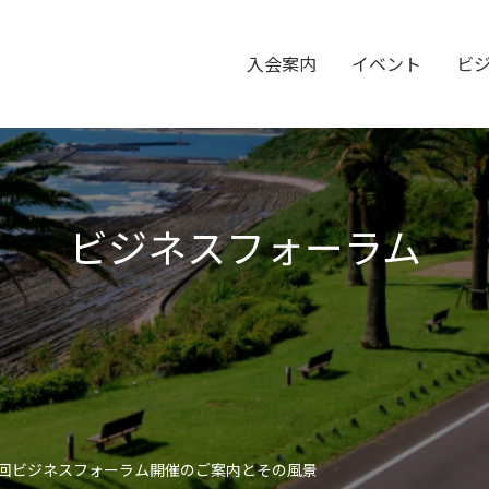
入会案内
イベント
ビ
ビジネスフォーラム
3回ビジネスフォーラム開催のご案内とその風景