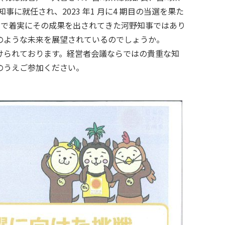
知事に就任され、2023 年1 月に4 期目の当選を果た
中で着実にその成果を出されてきた河野知事ではあり
のような未来を展望されているのでしょうか。
けられております。経営者会議ならではの貴重な知
のうえご参加ください。